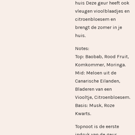
huis Deze geur heeft ook
vleugen vioolblaadjes en
citroenbloesem en
brengt de zomer in je
huis.
Notes:
Top: Baobab, Rood Fruit,
Komkommer, Moringa.
Mid: Meloen uit de
Canarische Eilanden,
Bladeren van een
Viooltje, Citroenbloesem.
Basis: Musk, Roze
Kwarts.
Topnoot is de eerste
indruk van de geur,