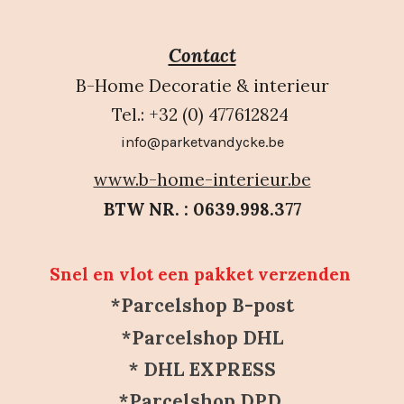
Contact
B-Home Decoratie & interieur
Tel.: +32 (0) 477612824
info@parketvandycke.be
www.b-home-interieur.be
BTW NR. : 0639.998.377
Snel en vlot een pakket verzenden
*Parcelshop B-post
*Parcelshop DHL
* DHL EXPRESS
*Parcelshop DPD