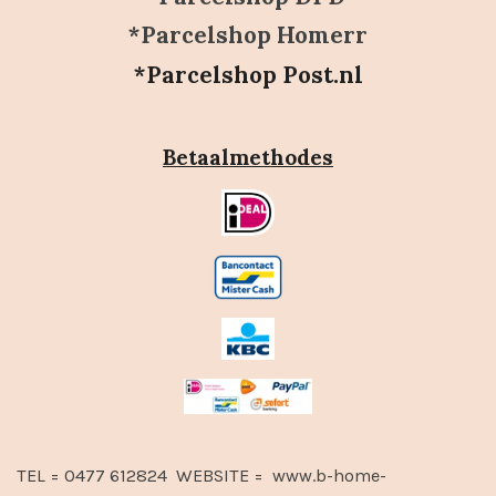
*Parcelshop Homerr
*Parcelshop Post.nl
Betaalmethodes
TEL = 0477 612824 WEBSITE = www.b-home-