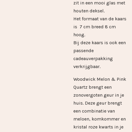
zit in een mooi glas met
houten deksel.
Het formaat van de kaars
is 7 cm breed 8 cm
hoog.
Bij deze kaars is ook een
passende
cadeauverpakking
verkrijgbaar.
Woodwick Melon & Pink
Quartz brengt een
zonovergoten geur in je
huis. Deze geur brengt
een combinatie van
meloen, komkommer en
kristal roze kwarts in je