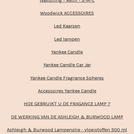
Navulling - Refill - S-M-L
Woodwick ACCESSOIRES
Led Kaarsen
Led lampen
Yankee Candle
Yankee Candle Car Jar
Yankee Candle Fragrance Spheres
Accessoires Yankee Candle
HOE GEBRUIKT U DE FRAGANCE LAMP ?
DE WERKING VAN DE ASHLEIGH & BURWOOD LAMP
Ashleigh & Burwood Lampenolie - vloeistoffen 500 ml