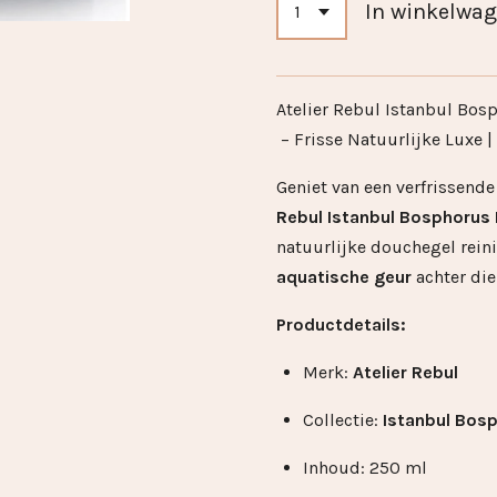
In winkelwa
Atelier Rebul Istanbul Bo
– Frisse Natuurlijke Luxe
Geniet van een verfrissend
Rebul Istanbul Bosphorus
natuurlijke douchegel rein
aquatische geur
achter die 
Productdetails:
Merk:
Atelier Rebul
Collectie:
Istanbul Bos
Inhoud: 250 ml