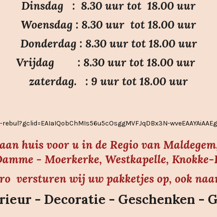
Dinsdag : 8.30 uur tot 18.00 uur
Woensdag : 8.30 uur tot 18.00 uur
Donderdag : 8.30 uur tot 18.00 uur
Vrijdag : 8.30 uur tot 18.00 uur
zaterdag. : 9 uur tot 18.00 uur
ier-rebul?gclid=EAIaIQobChMIs56u5cOsggMVFJqDBx3N-wveEAAYAiAA
s aan huis voor u in de Regio van Maldegem,
amme - Moerkerke, Westkapelle, Knokke-He
uro versturen wij uw pakketjes op, ook naa
ieur - Decoratie - Geschenken - 