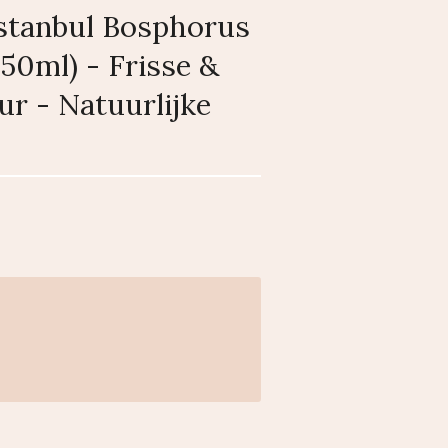
Istanbul Bosphorus
50ml) - Frisse &
r - Natuurlijke