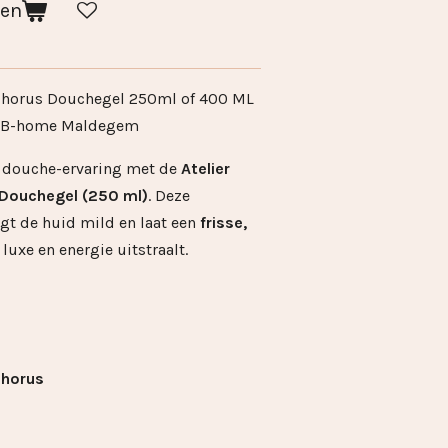
gen
sphorus Douchegel 250ml of 400 ML
 | B-home Maldegem
e douche-ervaring met de
Atelier
 Douchegel (250 ml)
. Deze
igt de huid mild en laat een
frisse,
luxe en energie uitstraalt.
phorus