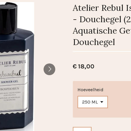
Atelier Rebul 
- Douchegel (2
Aquatische Geu
Douchegel
€ 18,00
Hoeveelheid