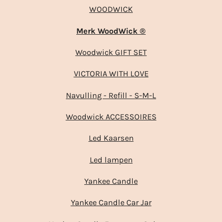
WOODWICK
Merk WoodWick ®
Woodwick GIFT SET
VICTORIA WITH LOVE
Navulling - Refill - S-M-L
Woodwick ACCESSOIRES
Led Kaarsen
Led lampen
Yankee Candle
Yankee Candle Car Jar