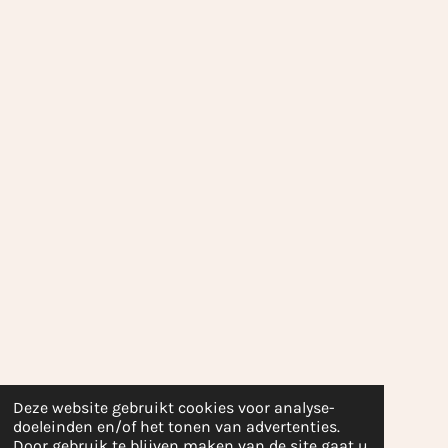
Deze website gebruikt cookies voor analyse-
doeleinden en/of het tonen van advertenties.
Door gebruik te blijven maken van de site gaat u