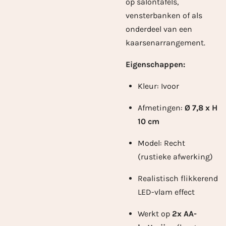
op salontafels,
vensterbanken of als
onderdeel van een
kaarsenarrangement.
Eigenschappen:
Kleur: Ivoor
Afmetingen:
Ø 7,8 x H
10 cm
Model: Recht
(rustieke afwerking)
Realistisch flikkerend
LED-vlam effect
Werkt op
2x AA-