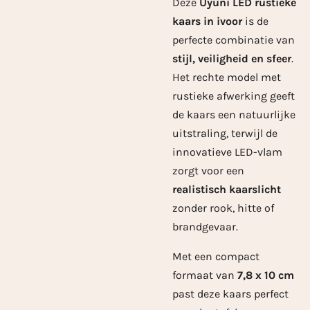
Deze
Uyuni LED rustieke
kaars in ivoor
is de
perfecte combinatie van
stijl, veiligheid en sfeer
.
Het rechte model met
rustieke afwerking geeft
de kaars een natuurlijke
uitstraling, terwijl de
innovatieve LED-vlam
zorgt voor een
realistisch kaarslicht
zonder rook, hitte of
brandgevaar.
Met een compact
formaat van
7,8 x 10 cm
past deze kaars perfect