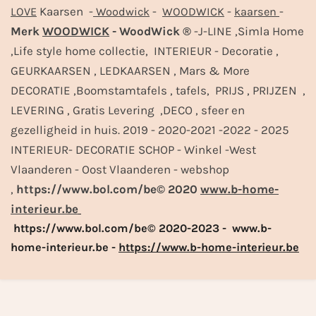
Kaarsen -
-
-
-
LOVE
Woodwick
WOODWICK
kaarsen
Merk
WOODWICK
- WoodWick ®
-J-LINE ,Simla Home
,Life style home collectie, INTERIEUR - Decoratie ,
GEURKAARSEN , LEDKAARSEN , Mars & More
DECORATIE ,Boomstamtafels , tafels, PRIJS , PRIJZEN ,
LEVERING , Gratis Levering ,DECO , sfeer en
gezelligheid in huis. 2019 - 2020-2021 -2022 - 2025
INTERIEUR- DECORATIE SCHOP - Winkel -West
Vlaanderen - Oost Vlaanderen - webshop
,
https://www.bol.com/be© 2020
www.b-home-
interieur.be
https://www.bol.com/be© 2020-2023 - www.b-
home-interieur.be -
https://www.b-home-interieur.be