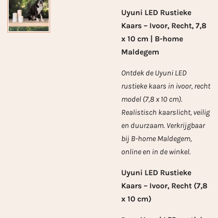
Uyuni LED Rustieke
Kaars – Ivoor, Recht, 7,8
x 10 cm | B-home
Maldegem
Ontdek de Uyuni LED
rustieke kaars in ivoor, recht
model (7,8 x 10 cm).
Realistisch kaarslicht, veilig
en duurzaam. Verkrijgbaar
bij B-home Maldegem,
online en in de winkel.
Uyuni LED Rustieke
Kaars – Ivoor, Recht (7,8
x 10 cm)