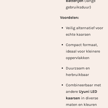
batterijen
(lange
gebruiksduur)
Voordelen:
Veilig alternatief voor
echte kaarsen
Compact formaat,
ideaal voor kleinere
oppervlakken
Duurzaam en
herbruikbaar
Combineerbaar met
andere
Uyuni LED
kaarsen
in diverse
maten en kleuren