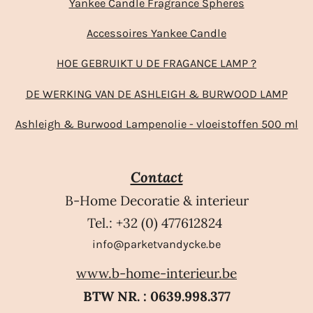
Yankee Candle Fragrance Spheres
Accessoires Yankee Candle
HOE GEBRUIKT U DE FRAGANCE LAMP ?
DE WERKING VAN DE ASHLEIGH & BURWOOD LAMP
Ashleigh & Burwood Lampenolie - vloeistoffen 500 ml
Contact
B-Home Decoratie & interieur
Tel.: +32 (0) 477612824
info@parketvandycke.be
www.b-home-interieur.be
BTW NR. : 0639.998.377