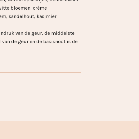
witte bloemen, crème
em, sandelhout, kasjmier
 indruk van de geur, de middelste
l van de geur en de basisnoot is de