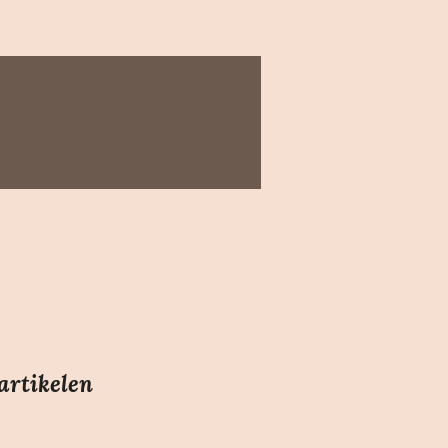
artikelen