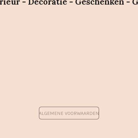
ieur - Decoratie - Geschenken - 
ALGEMENE VOORWAARDEN