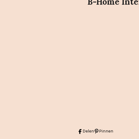
B-Home Inter
Delen
Pinnen