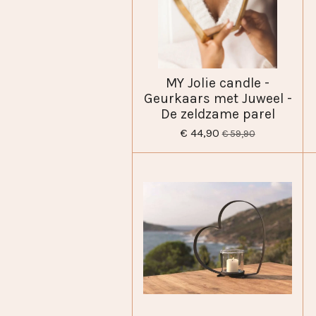
MY Jolie candle -
Geurkaars met Juweel -
De zeldzame parel
€ 44,90
€ 59,90