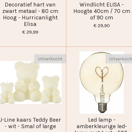
Decoratief hart van
Windlicht ELISA -
zwart metaal - 80 cm
Hoogte 40cm / 70 cm
Hoog - Hurricanlight
of 90 cm
Elisa
€ 29,90
€ 29,99
Uitverkocht
Uitverkoch
J-Line kaars Teddy Beer
Led lamp -
- wit - Smal of large
amberkleurige led-