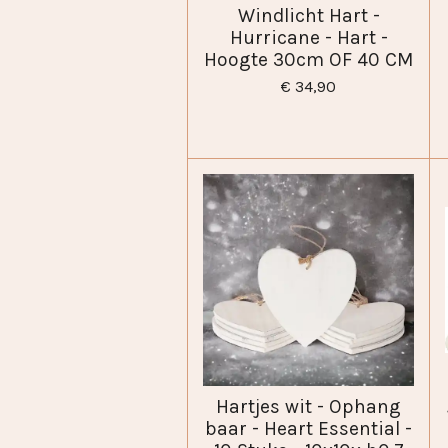
Windlicht Hart -
Hurricane - Hart -
Hoogte 30cm OF 40 CM
€ 34,90
Hartjes wit - Ophang
baar - Heart Essential -