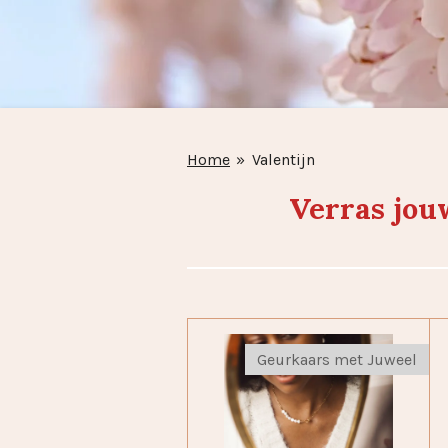
Home
»
Valentijn
Verras jo
Geurkaars met Juweel