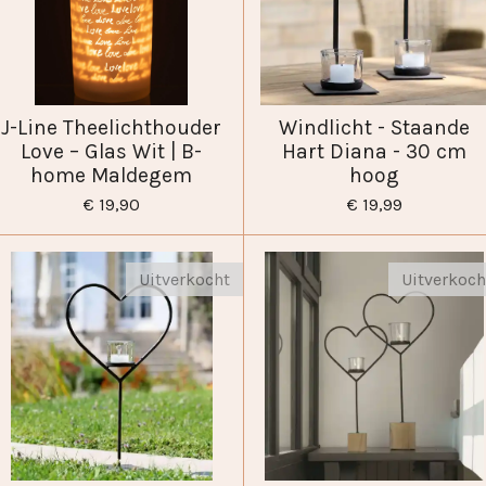
J-Line Theelichthouder
Windlicht - Staande
Love – Glas Wit | B-
Hart Diana - 30 cm
home Maldegem
hoog
€ 19,90
€ 19,99
Uitverkocht
Uitverkoch