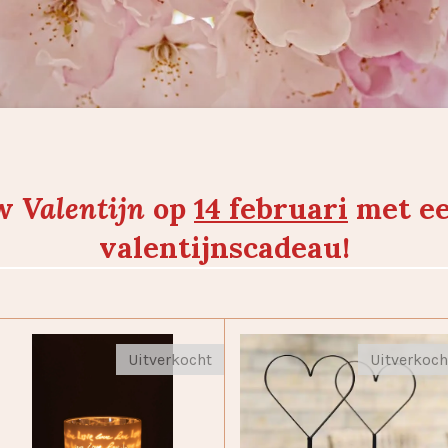
uw
Valentijn
op
14 februari
met ee
valentijnscadeau!
Uitverkocht
Uitverkoch