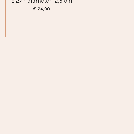
E 27 - diameter 12,5 cm
€ 24,90