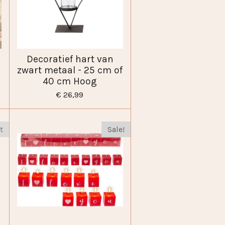
Decoratief hart van
zwart metaal - 25 cm of
40 cm Hoog
€ 26,99
t
Sale!