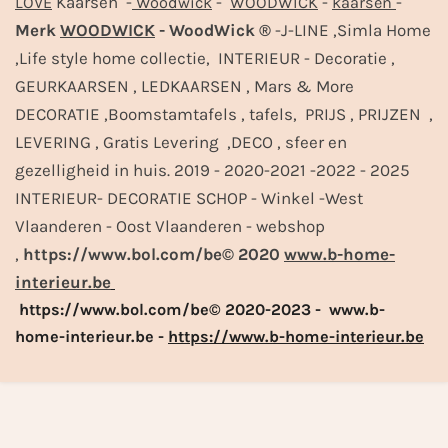
Kaarsen -
-
-
-
LOVE
Woodwick
WOODWICK
kaarsen
Merk
WOODWICK
- WoodWick ®
-J-LINE ,Simla Home
,Life style home collectie, INTERIEUR - Decoratie ,
GEURKAARSEN , LEDKAARSEN , Mars & More
DECORATIE ,Boomstamtafels , tafels, PRIJS , PRIJZEN ,
LEVERING , Gratis Levering ,DECO , sfeer en
gezelligheid in huis. 2019 - 2020-2021 -2022 - 2025
INTERIEUR- DECORATIE SCHOP - Winkel -West
Vlaanderen - Oost Vlaanderen - webshop
,
https://www.bol.com/be© 2020
www.b-home-
interieur.be
https://www.bol.com/be© 2020-2023 - www.b-
home-interieur.be -
https://www.b-home-interieur.be