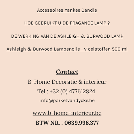
Accessoires Yankee Candle
HOE GEBRUIKT U DE FRAGANCE LAMP ?
DE WERKING VAN DE ASHLEIGH & BURWOOD LAMP
Ashleigh & Burwood Lampenolie - vloeistoffen 500 ml
Contact
B-Home Decoratie & interieur
Tel.: +32 (0) 477612824
info@parketvandycke.be
www.b-home-interieur.be
BTW NR. : 0639.998.377