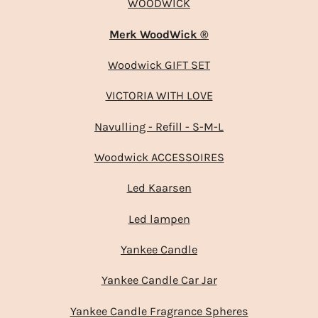
WOODWICK
Merk WoodWick ®
Woodwick GIFT SET
VICTORIA WITH LOVE
Navulling - Refill - S-M-L
Woodwick ACCESSOIRES
Led Kaarsen
Led lampen
Yankee Candle
Yankee Candle Car Jar
Yankee Candle Fragrance Spheres