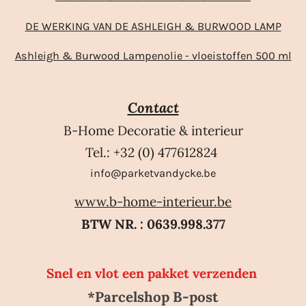
DE WERKING VAN DE ASHLEIGH & BURWOOD LAMP
Ashleigh & Burwood Lampenolie - vloeistoffen 500 ml
Contact
B-Home Decoratie & interieur
Tel.: +32 (0) 477612824
info@parketvandycke.be
www.b-home-interieur.be
BTW NR. : 0639.998.377
Snel en vlot een pakket verzenden
*Parcelshop B-post