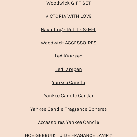
Woodwick GIFT SET
VICTORIA WITH LOVE
Navulling - Refill - S-M-L
Woodwick ACCESSOIRES
Led Kaarsen
Led lampen
Yankee Candle
Yankee Candle Car Jar
Yankee Candle Fragrance Spheres
Accessoires Yankee Candle
HOE GEBRUIKT U DE FRAGANCE LAMP ?