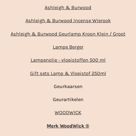
Ashleigh & Burwood
Ashleigh & Burwood Incense Wierook
Ashleigh & Burwood Geurlamp Kroon Klein / Groot
Lampe Berger
Lampenolie - vloeistoffen 500 ml
Gift sets Lamp & Vloeistof 250ml
Geurkaarsen
Geurartikelen
WOODWICK
Merk WoodWick ®