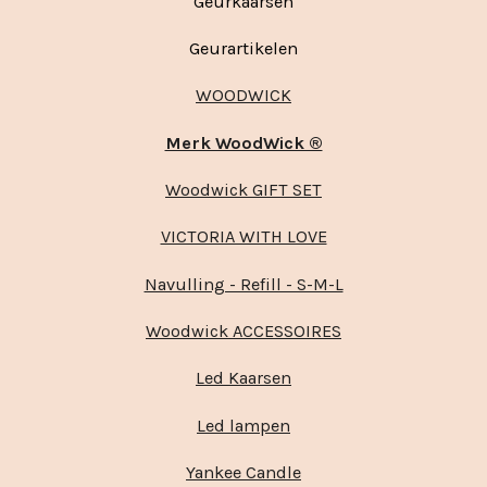
Geurkaarsen
Geurartikelen
WOODWICK
Merk WoodWick ®
Woodwick GIFT SET
VICTORIA WITH LOVE
Navulling - Refill - S-M-L
Woodwick ACCESSOIRES
Led Kaarsen
Led lampen
Yankee Candle