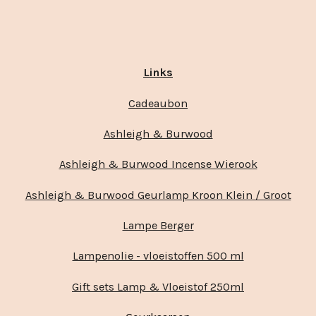
Links
Cadeaubon
Ashleigh & Burwood
Ashleigh & Burwood Incense Wierook
Ashleigh & Burwood Geurlamp Kroon Klein / Groot
Lampe Berger
Lampenolie - vloeistoffen 500 ml
Gift sets Lamp & Vloeistof 250ml