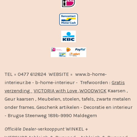
TEL = 0477 612824 WEBSITE = www.b-home-
interieur.be - b-home-interieur - Trefwoorden :
Gratis
verzending
VICTORIA with Love
,
WOODWICK
Kaarsen ,
Geur kaarsen , Meubelen, stoelen, tafels, zwarte metalen
onder frames. Geschenk artikelen - Decoratie en interieur
- Brugse Steenweg 189b-9990 Maldegem
Officiële
Dealer
-
verkooppunt
WINKEL +