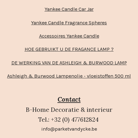
Yankee Candle Car Jar
Yankee Candle Fragrance Spheres
Accessoires Yankee Candle
HOE GEBRUIKT U DE FRAGANCE LAMP ?
DE WERKING VAN DE ASHLEIGH & BURWOOD LAMP
Ashleigh & Burwood Lampenolie - vloeistoffen 500 ml
Contact
B-Home Decoratie & interieur
Tel.: +32 (0) 477612824
info@parketvandycke.be