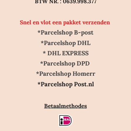
BTW NR. : 0639.998.377
Snel en vlot een pakket verzenden
*Parcelshop B-post
*Parcelshop DHL
* DHL EXPRESS
*Parcelshop DPD
*Parcelshop Homerr
*Parcelshop Post.nl
Betaalmethodes