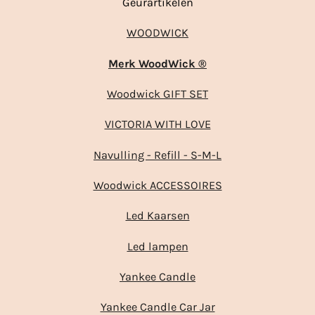
Geurartikelen
WOODWICK
Merk WoodWick ®
Woodwick GIFT SET
VICTORIA WITH LOVE
Navulling - Refill - S-M-L
Woodwick ACCESSOIRES
Led Kaarsen
Led lampen
Yankee Candle
Yankee Candle Car Jar