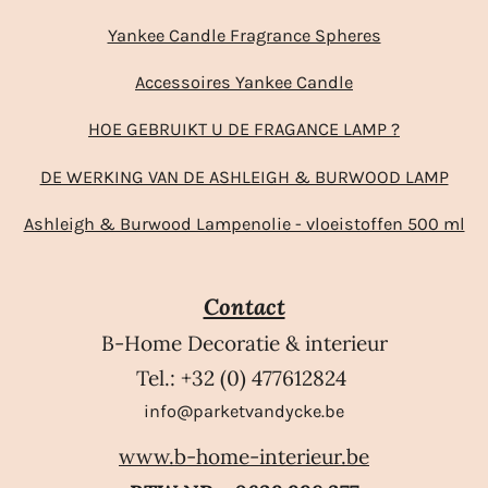
Yankee Candle Fragrance Spheres
Accessoires Yankee Candle
HOE GEBRUIKT U DE FRAGANCE LAMP ?
DE WERKING VAN DE ASHLEIGH & BURWOOD LAMP
Ashleigh & Burwood Lampenolie - vloeistoffen 500 ml
Contact
B-Home Decoratie & interieur
Tel.: +32 (0) 477612824
info@parketvandycke.be
www.b-home-interieur.be