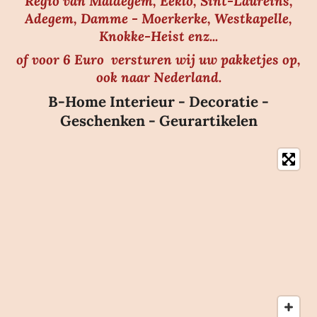
Regio van Maldegem, Eeklo, Sint-Laureins,
Adegem, Damme - Moerkerke, Westkapelle,
Knokke-Heist enz...
of voor 6 Euro versturen wij uw pakketjes op,
ook naar Nederland.
B-Home Interieur - Decoratie -
Geschenken - Geurartikelen