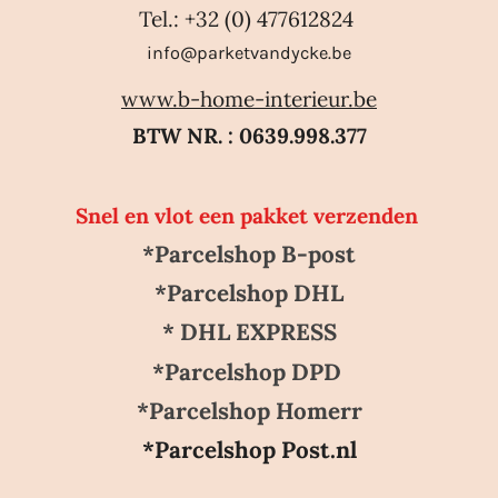
Tel.: +32 (0) 477612824
info@parketvandycke.be
www.b-home-interieur.be
BTW NR. : 0639.998.377
Snel en vlot een pakket verzenden
*Parcelshop B-post
*Parcelshop DHL
* DHL EXPRESS
*Parcelshop DPD
*Parcelshop Homerr
*Parcelshop Post.nl