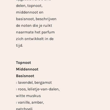
delen, topnoot,
middennoot en
basisnoot, beschrijven
de noten die je ruikt
naarmate het parfum
zich ontwikkelt in de
tijd.
Topnoot
Middennoot
Basisnoot
: lavendel, bergamot
: roos, lelietje-van-dalen,
witte muskus
: vanille, amber,
patchoeli