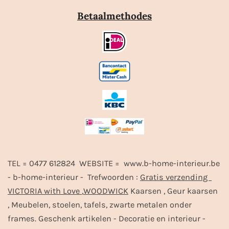
Betaalmethodes
TEL = 0477 612824 WEBSITE = www.b-home-interieur.be
- b-home-interieur - Trefwoorden :
Gratis verzending
VICTORIA with Love
,
WOODWICK
Kaarsen , Geur kaarsen
, Meubelen, stoelen, tafels, zwarte metalen onder
frames. Geschenk artikelen - Decoratie en interieur -