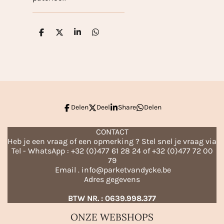
D
D
S
D
e
e
h
e
l
e
a
l
e
l
r
e
n
e
n
Delen
Deel
Share
Delen
CONTACT
Heb je een vraag of een opmerking ? Stel snel je vraag via
Tel - WhatsApp : +32 (0)477 61 28 24 of +32 (0)477 72 00
79
Email . info@parketvandycke.be
Adres gegevens
BTW NR. : 0639.998.377
ONZE WEBSHOPS