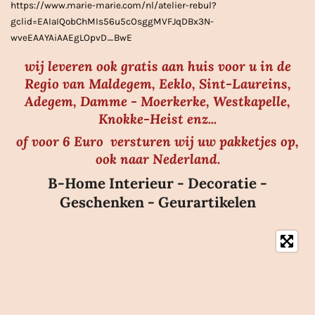
https://www.marie-marie.com/nl/atelier-rebul?
e
gclid=EAIaIQobChMIs56u5cOsggMVFJqDBx3N-
n
wveEAAYAiAAEgLOpvD_BwE
wij leveren ook gratis aan huis voor u in de
Regio van Maldegem, Eeklo, Sint-Laureins,
Adegem, Damme - Moerkerke, Westkapelle,
Knokke-Heist enz...
of voor 6 Euro versturen wij uw pakketjes op,
ook naar Nederland.
B-Home Interieur - Decoratie -
Geschenken - Geurartikelen