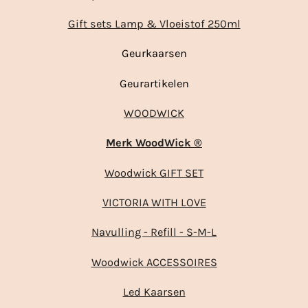
Gift sets Lamp & Vloeistof 250ml
Geurkaarsen
Geurartikelen
WOODWICK
Merk WoodWick ®
Woodwick GIFT SET
VICTORIA WITH LOVE
Navulling - Refill - S-M-L
Woodwick ACCESSOIRES
Led Kaarsen