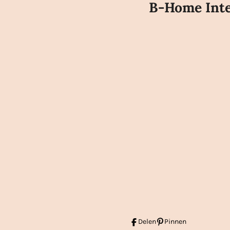
B-Home Inte
Delen
Pinnen