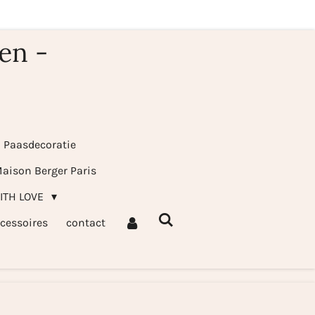
en -
& Paasdecoratie
aison Berger Paris
WITH LOVE
cessoires
contact