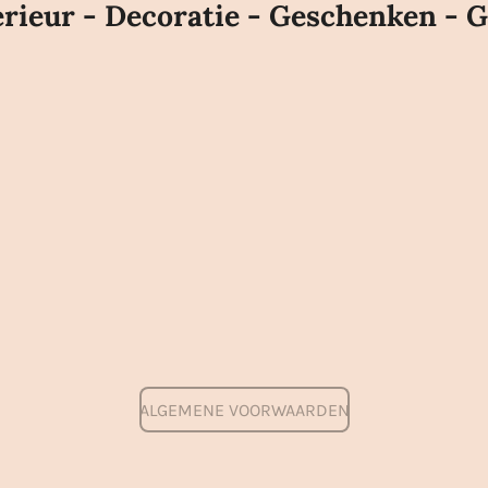
rieur - Decoratie - Geschenken - G
ALGEMENE VOORWAARDEN