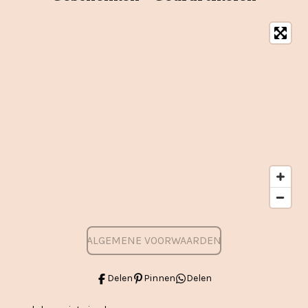
ALGEMENE VOORWAARDEN
Delen
Pinnen
Delen