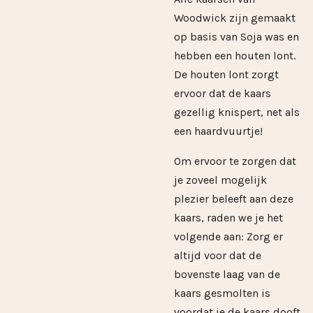
Woodwick zijn gemaakt
op basis van Soja was en
hebben een houten lont.
De houten lont zorgt
ervoor dat de kaars
gezellig knispert, net als
een haardvuurtje!
Om ervoor te zorgen dat
je zoveel mogelijk
plezier beleeft aan deze
kaars, raden we je het
volgende aan: Zorg er
altijd voor dat de
bovenste laag van de
kaars gesmolten is
voordat je de kaars dooft.