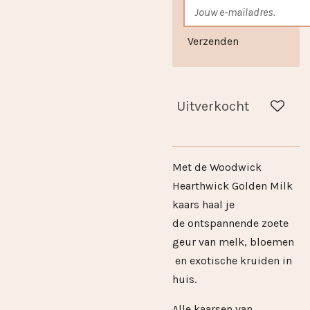
Verzenden
Uitverkocht
Met de Woodwick
Hearthwick Golden Milk
kaars haal je
de ontspannende zoete
geur van melk, bloemen
en exotische kruiden in
huis.
Alle kaarsen van