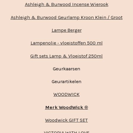
Ashleigh & Burwood Incense Wierook
Ashleigh & Burwood Geurlamp Kroon Klein / Groot
Lampe Berger
Lampenolie - vloeistoffen 500 ml
Gift sets Lamp & Vloeistof 250ml
Geurkaarsen
Geurartikelen
WOODWICK
Merk WoodWick ®
Woodwick GIFT SET
VICTORIA WITH LOVE