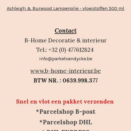
Ashleigh & Burwood Lampenolie - vloeistoffen 500 ml
Contact
B-Home Decoratie & interieur
Tel.: +32 (0) 477612824
info@parketvandycke.be
www.b-home-interieur.be
BTW NR. : 0639.998.377
Snel en vlot een pakket verzenden
*Parcelshop B-post
*Parcelshop DHL