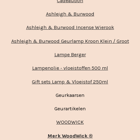
Cadeaubon
Ashleigh & Burwood
Ashleigh & Burwood Incense Wierook
Ashleigh & Burwood Geurlamp Kroon Klein / Groot
Lampe Berger
Lampenolie - vloeistoffen 500 ml
Gift sets Lamp & Vloeistof 250ml
Geurkaarsen
Geurartikelen
WOODWICK
Merk WoodWick ®