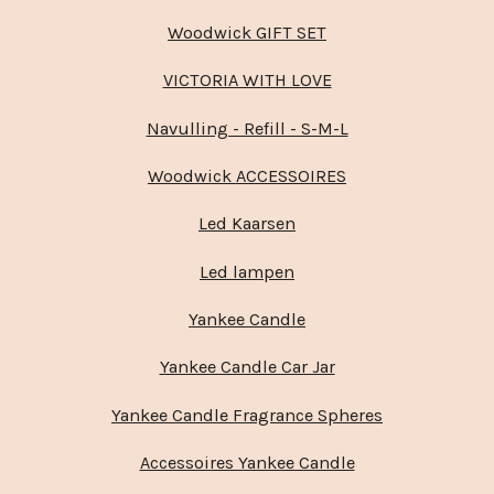
Woodwick GIFT SET
VICTORIA WITH LOVE
Navulling - Refill - S-M-L
Woodwick ACCESSOIRES
Led Kaarsen
Led lampen
Yankee Candle
Yankee Candle Car Jar
Yankee Candle Fragrance Spheres
Accessoires Yankee Candle