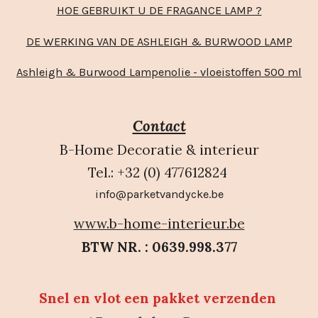
HOE GEBRUIKT U DE FRAGANCE LAMP ?
DE WERKING VAN DE ASHLEIGH & BURWOOD LAMP
Ashleigh & Burwood Lampenolie - vloeistoffen 500 ml
Contact
B-Home Decoratie & interieur
Tel.: +32 (0) 477612824
info@parketvandycke.be
www.b-home-interieur.be
BTW NR. : 0639.998.377
Snel en vlot een pakket verzenden