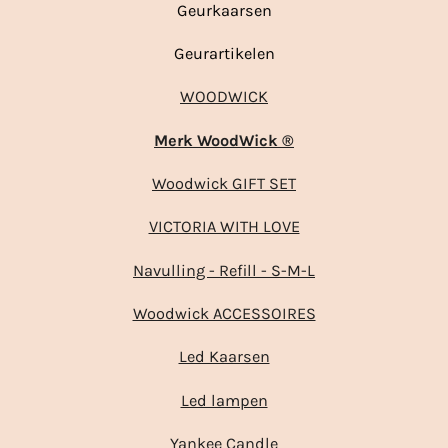
Geurkaarsen
Geurartikelen
WOODWICK
Merk WoodWick ®
Woodwick GIFT SET
VICTORIA WITH LOVE
Navulling - Refill - S-M-L
Woodwick ACCESSOIRES
Led Kaarsen
Led lampen
Yankee Candle