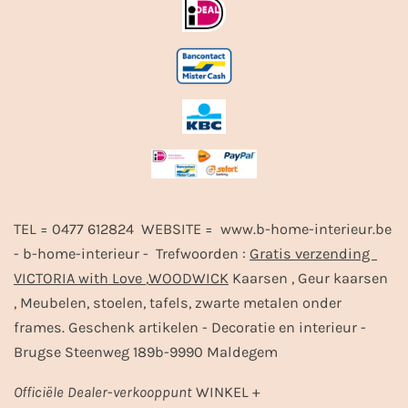
TEL = 0477 612824 WEBSITE = www.b-home-interieur.be
- b-home-interieur - Trefwoorden :
Gratis verzending
VICTORIA with Love
,
WOODWICK
Kaarsen , Geur kaarsen
, Meubelen, stoelen, tafels, zwarte metalen onder
frames. Geschenk artikelen - Decoratie en interieur -
Brugse Steenweg 189b-9990 Maldegem
Officiële
Dealer
-
verkooppunt
WINKEL +