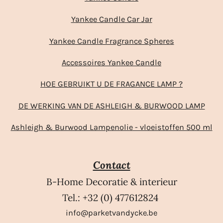
Yankee Candle Car Jar
Yankee Candle Fragrance Spheres
Accessoires Yankee Candle
HOE GEBRUIKT U DE FRAGANCE LAMP ?
DE WERKING VAN DE ASHLEIGH & BURWOOD LAMP
Ashleigh & Burwood Lampenolie - vloeistoffen 500 ml
Contact
B-Home Decoratie & interieur
Tel.: +32 (0) 477612824
info@parketvandycke.be