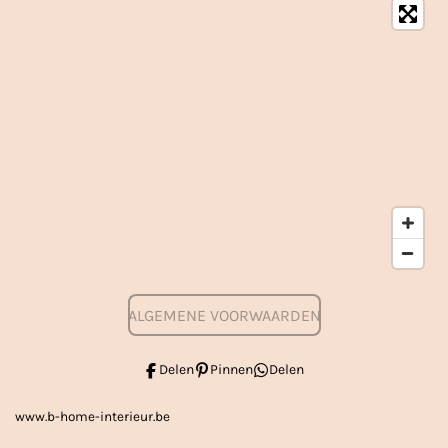
ALGEMENE VOORWAARDEN
Delen
Pinnen
Delen
www.b-home-interieur.be