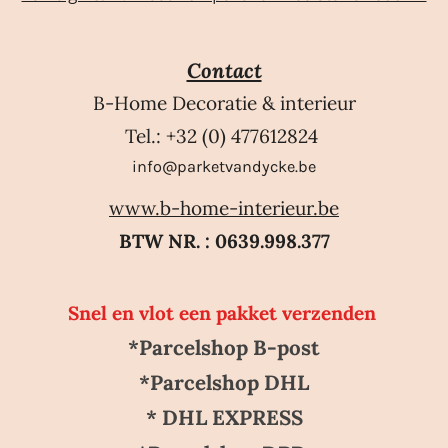
Contact
B-Home Decoratie & interieur
Tel.: +32 (0) 477612824
info@parketvandycke.be
www.b-home-interieur.be
BTW NR. : 0639.998.377
Snel en vlot een pakket verzenden
*Parcelshop B-post
*Parcelshop DHL
* DHL EXPRESS