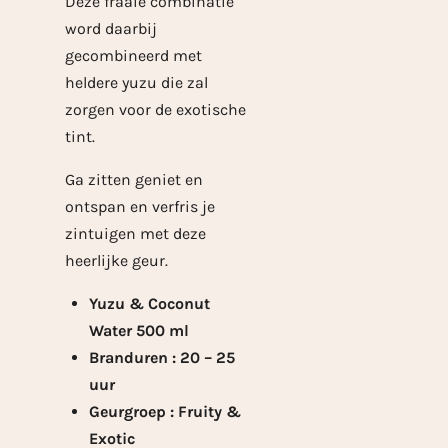
Deze fraaie combinatie
word daarbij
gecombineerd met
heldere yuzu die zal
zorgen voor de exotische
tint.
Ga zitten geniet en
ontspan en verfris je
zintuigen met deze
heerlijke geur.
Yuzu & Coconut
Water 500 ml
Branduren : 20 – 25
uur
Geurgroep : Fruity &
Exotic