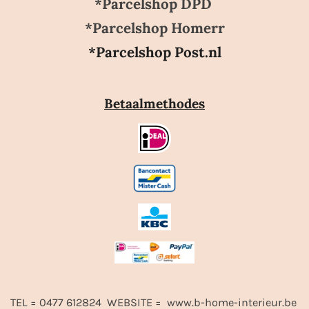
*Parcelshop DPD
*Parcelshop Homerr
*Parcelshop Post.nl
Betaalmethodes
TEL = 0477 612824 WEBSITE = www.b-home-interieur.be