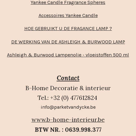
Yankee Candle Fragrance Spheres
Accessoires Yankee Candle
HOE GEBRUIKT U DE FRAGANCE LAMP ?
DE WERKING VAN DE ASHLEIGH & BURWOOD LAMP
Ashleigh & Burwood Lampenolie - vloeistoffen 500 ml
Contact
B-Home Decoratie & interieur
Tel.: +32 (0) 477612824
info@parketvandycke.be
www.b-home-interieur.be
BTW NR. : 0639.998.377