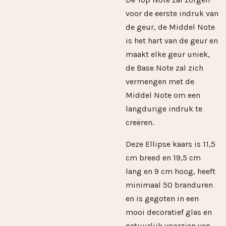
voor de eerste indruk van
de geur, de Middel Note
is het hart van de geur en
maakt elke geur uniek,
de Base Note zal zich
vermengen met de
Middel Note om een
langdurige indruk te
creëren.
Deze Ellipse kaars is 11,5
cm breed en 19,5 cm
lang en 9 cm hoog, heeft
minimaal 50 branduren
en is gegoten in een
mooi decoratief glas en
natuurlijk voorzien van