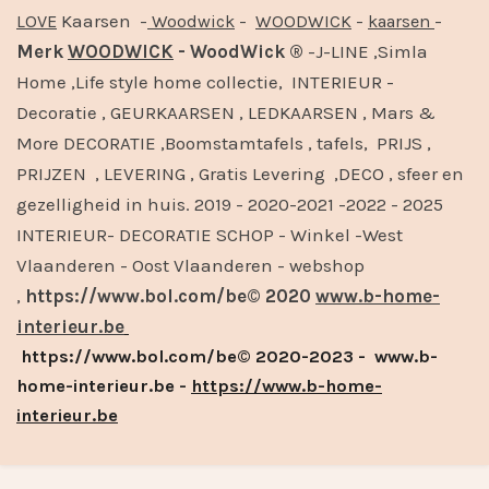
Kaarsen -
-
-
-
LOVE
Woodwick
WOODWICK
kaarsen
Merk
WOODWICK
- WoodWick ®
-J-LINE ,Simla
Home ,Life style home collectie, INTERIEUR -
Decoratie , GEURKAARSEN , LEDKAARSEN , Mars &
More DECORATIE ,Boomstamtafels , tafels, PRIJS ,
PRIJZEN , LEVERING , Gratis Levering ,DECO , sfeer en
gezelligheid in huis. 2019 - 2020-2021 -2022 - 2025
INTERIEUR- DECORATIE SCHOP - Winkel -West
Vlaanderen - Oost Vlaanderen - webshop
,
https://www.bol.com/be© 2020
www.b-home-
interieur.be
https://www.bol.com/be© 2020-2023 - www.b-
home-interieur.be -
https://www.b-home-
interieur.be