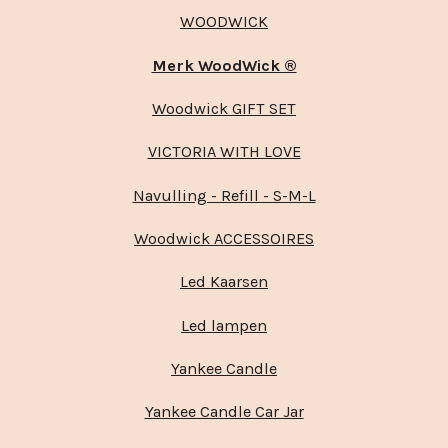
WOODWICK
Merk WoodWick ®
Woodwick GIFT SET
VICTORIA WITH LOVE
Navulling - Refill - S-M-L
Woodwick ACCESSOIRES
Led Kaarsen
Led lampen
Yankee Candle
Yankee Candle Car Jar