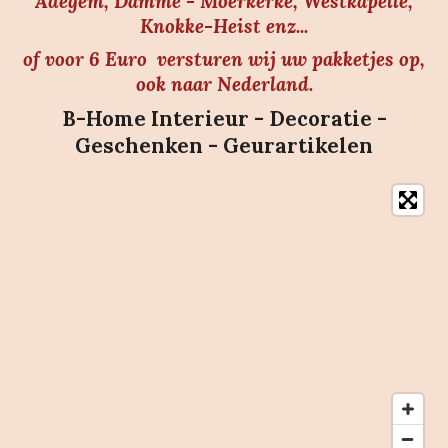
Adegem, Damme - Moerkerke, Westkapelle,
Knokke-Heist enz...
of voor 6 Euro versturen wij uw pakketjes op,
ook naar Nederland.
B-Home Interieur - Decoratie -
Geschenken - Geurartikelen