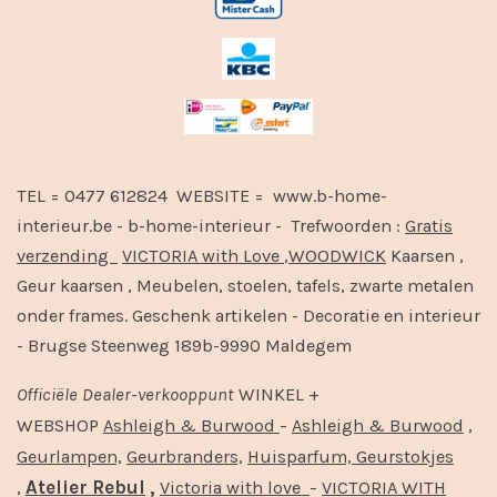
TEL = 0477 612824 WEBSITE = www.b-home-
interieur.be - b-home-interieur - Trefwoorden :
Gratis
verzending
VICTORIA with Love
,
WOODWICK
Kaarsen ,
Geur kaarsen , Meubelen, stoelen, tafels, zwarte metalen
onder frames. Geschenk artikelen - Decoratie en interieur
- Brugse Steenweg 189b-9990 Maldegem
Officiële
Dealer
-
verkooppunt
WINKEL +
-
,
WEBSHOP
Ashleigh & Burwood
Ashleigh & Burwood
Geurlampen,
Geurbranders,
Huisparfum,
Geurstokjes
,
Atelier Rebul
,
-
Victoria with love
VICTORIA WITH