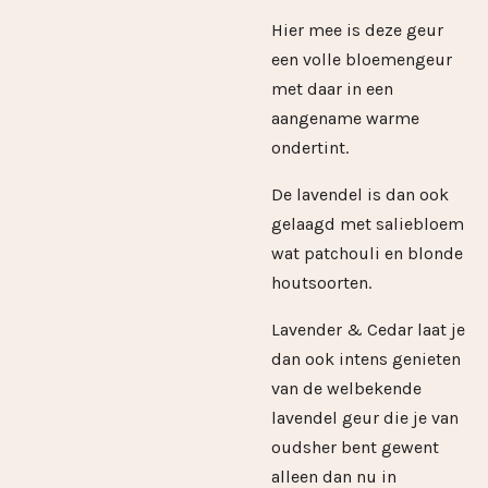
Hier mee is deze geur
een volle bloemengeur
met daar in een
aangename warme
ondertint.
De lavendel is dan ook
gelaagd met saliebloem
wat patchouli en blonde
houtsoorten.
Lavender & Cedar laat je
dan ook intens genieten
van de welbekende
lavendel geur die je van
oudsher bent gewent
alleen dan nu in