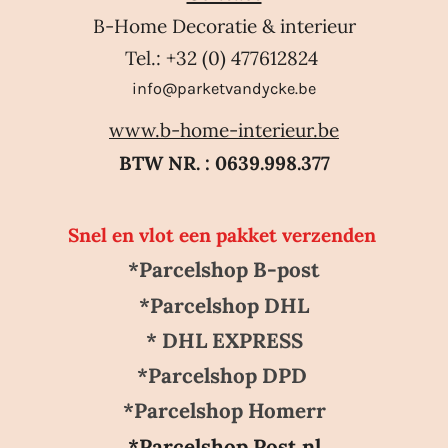
B-Home Decoratie & interieur
Tel.: +32 (0) 477612824
info@parketvandycke.be
www.b-home-interieur.be
BTW NR. : 0639.998.377
Snel en vlot een pakket verzenden
*Parcelshop B-post
*Parcelshop DHL
* DHL EXPRESS
*Parcelshop DPD
*Parcelshop Homerr
*Parcelshop Post.nl