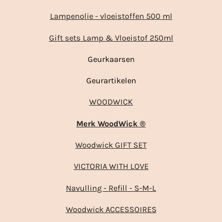
Lampenolie - vloeistoffen 500 ml
Gift sets Lamp & Vloeistof 250ml
Geurkaarsen
Geurartikelen
WOODWICK
Merk WoodWick ®
Woodwick GIFT SET
VICTORIA WITH LOVE
Navulling - Refill - S-M-L
Woodwick ACCESSOIRES