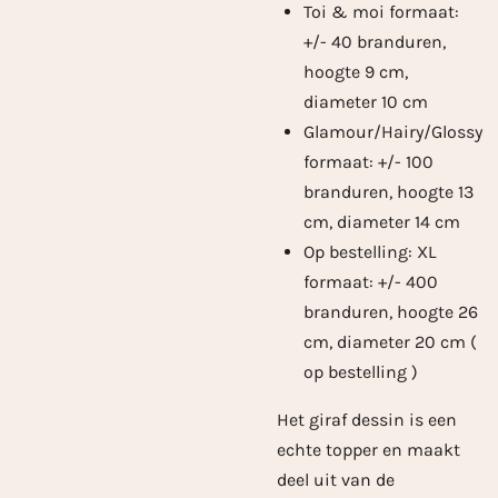
Toi & moi formaat:
+/- 40 branduren,
hoogte 9 cm,
diameter 10 cm
Glamour/Hairy/Glossy
formaat: +/- 100
branduren, hoogte 13
cm, diameter 14 cm
Op bestelling: XL
formaat: +/- 400
branduren, hoogte 26
cm, diameter 20 cm
(
op bestelling )
Het giraf dessin is een
echte topper en maakt
deel uit van de