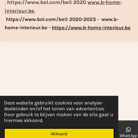
,
https://www.bol.com/be© 2020
www.b-home-
interieur.be
https://www.bol.com/be© 2020-2023 - www.b-
home-interieur.be -
https://www.b-home-interieur.be
Deze website gebruikt cookies voor analyse-
doeleinden en/of het tonen van advertenties.
Door gebruik te blijven maken van de site gaat u
hiermee akkoord.
Akkoord
E-mailadres
Telefoonnummer
Kaart
Facebook
WhatsApp