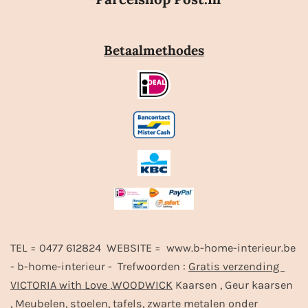
Betaalmethodes
TEL = 0477 612824 WEBSITE = www.b-home-interieur.be
- b-home-interieur - Trefwoorden :
Gratis verzending
VICTORIA with Love
,
WOODWICK
Kaarsen , Geur kaarsen
, Meubelen, stoelen, tafels, zwarte metalen onder