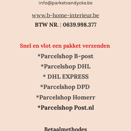
info@parketvandycke.be
www.b-home-interieur.be
BTW NR. : 0639.998.377
Snel en vlot een pakket verzenden
*Parcelshop B-post
*Parcelshop DHL
* DHL EXPRESS
*Parcelshop DPD
*Parcelshop Homerr
*Parcelshop Post.nl
Betaalmethodes