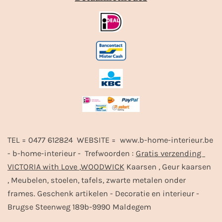
TEL = 0477 612824 WEBSITE = www.b-home-interieur.be
- b-home-interieur - Trefwoorden :
Gratis verzending
VICTORIA with Love
,
WOODWICK
Kaarsen , Geur kaarsen
, Meubelen, stoelen, tafels, zwarte metalen onder
frames. Geschenk artikelen - Decoratie en interieur -
Brugse Steenweg 189b-9990 Maldegem