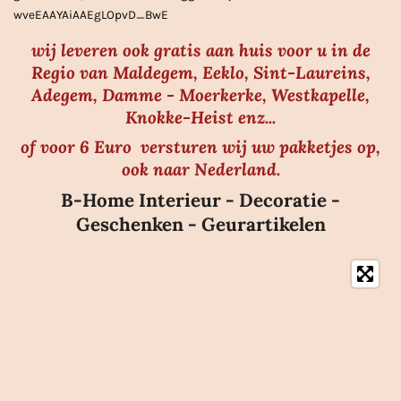
n
wveEAAYAiAAEgLOpvD_BwE
wij leveren ook gratis aan huis voor u in de
Regio van Maldegem, Eeklo, Sint-Laureins,
Adegem, Damme - Moerkerke, Westkapelle,
Knokke-Heist enz...
of voor 6 Euro versturen wij uw pakketjes op,
ook naar Nederland.
B-Home Interieur - Decoratie -
Geschenken - Geurartikelen