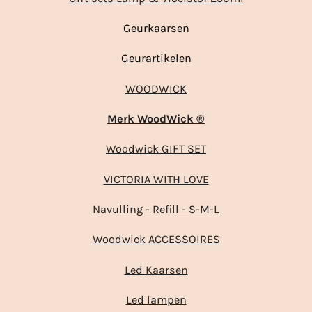
Geurkaarsen
Geurartikelen
WOODWICK
Merk WoodWick ®
Woodwick GIFT SET
VICTORIA WITH LOVE
Navulling - Refill - S-M-L
Woodwick ACCESSOIRES
Led Kaarsen
Led lampen