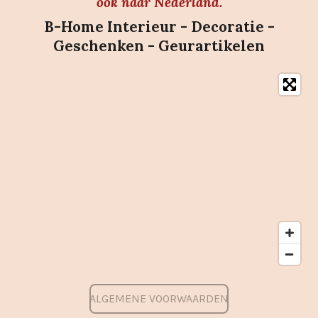
ook naar Nederland.
B-Home Interieur - Decoratie -
Geschenken - Geurartikelen
ALGEMENE VOORWAARDEN