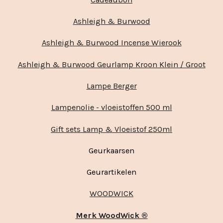
Ashleigh & Burwood
Ashleigh & Burwood Incense Wierook
Ashleigh & Burwood Geurlamp Kroon Klein / Groot
Lampe Berger
Lampenolie - vloeistoffen 500 ml
Gift sets Lamp & Vloeistof 250ml
Geurkaarsen
Geurartikelen
WOODWICK
Merk WoodWick ®