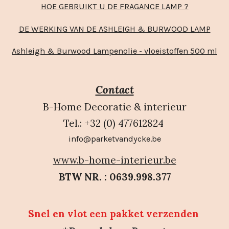
HOE GEBRUIKT U DE FRAGANCE LAMP ?
DE WERKING VAN DE ASHLEIGH & BURWOOD LAMP
Ashleigh & Burwood Lampenolie - vloeistoffen 500 ml
Contact
B-Home Decoratie & interieur
Tel.: +32 (0) 477612824
info@parketvandycke.be
www.b-home-interieur.be
BTW NR. : 0639.998.377
Snel en vlot een pakket verzenden