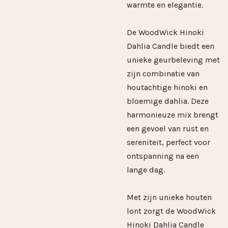
warmte en elegantie.
De WoodWick Hinoki
Dahlia Candle biedt een
unieke geurbeleving met
zijn combinatie van
houtachtige hinoki en
bloemige dahlia. Deze
harmonieuze mix brengt
een gevoel van rust en
sereniteit, perfect voor
ontspanning na een
lange dag.
Met zijn unieke houten
lont zorgt de WoodWick
Hinoki Dahlia Candle