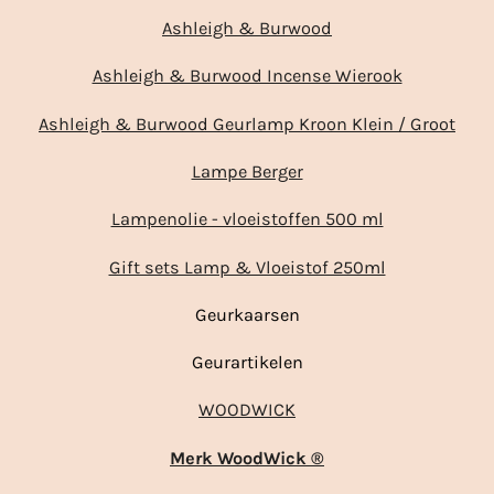
Ashleigh & Burwood
Ashleigh & Burwood Incense Wierook
Ashleigh & Burwood Geurlamp Kroon Klein / Groot
Lampe Berger
Lampenolie - vloeistoffen 500 ml
Gift sets Lamp & Vloeistof 250ml
Geurkaarsen
Geurartikelen
WOODWICK
Merk WoodWick ®