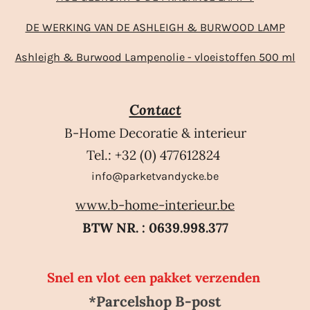
DE WERKING VAN DE ASHLEIGH & BURWOOD LAMP
Ashleigh & Burwood Lampenolie - vloeistoffen 500 ml
Contact
B-Home Decoratie & interieur
Tel.: +32 (0) 477612824
info@parketvandycke.be
www.b-home-interieur.be
BTW NR. : 0639.998.377
Snel en vlot een pakket verzenden
*Parcelshop B-post