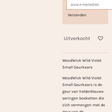
Verzenden
Uitverkocht
WoodWick Wild Violet
Small Geurkaars
WoodWick Wild Violet
Small Geurkaars is
de
geur van helderblauwe
seringen boeketten die
zich vermengen met de
geur van de