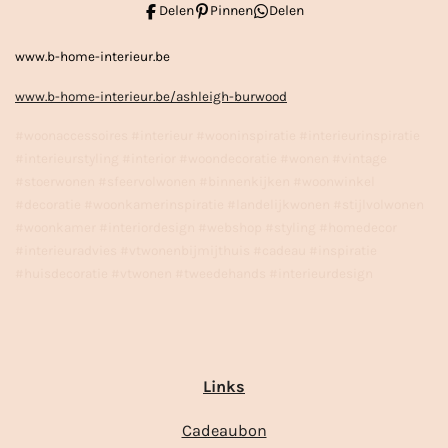
Delen
Pinnen
Delen
www.b-home-interieur.be
www.b-home-interieur.be/ashleigh-burwood
#woonaccessoires #interieur #wooninspiratie #interieurinspiratie
#interieurstyling #interior #woondecoratie #wonen #vintage
#stoerwonen #sfeervolwonen #binnenkijken #woonwinkel
#decoratie #woonkamerinspiratie #landelijkwonen #stijlvolwonen
#woonkamer #interiordesign #webshop #styling #homedecor
#interieuradvies #vtwonenbijmijthuis #cadeau #inspiratie
#huisdecoratie #vtwonen #tweedehands #interieurdesign
Links
Cadeaubon