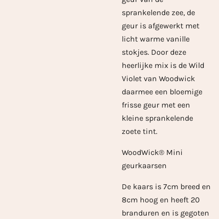
sprankelende zee, de
geur is afgewerkt met
licht warme vanille
stokjes.
Door deze
heerlijke mix is de Wild
Violet van Woodwick
daarmee een bloemige
frisse geur met een
kleine sprankelende
zoete tint.
WoodWick® Mini
geurkaarsen
De kaars is 7cm breed en
8cm hoog en heeft 20
branduren en is gegoten