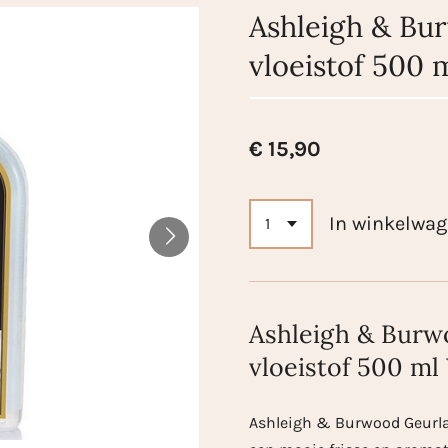
Ashleigh & B
vloeistof 500 
€ 15,90
In winkelwa
Ashleigh & Bur
vloeistof 500 ml
Ashleigh & Burwood Geurla