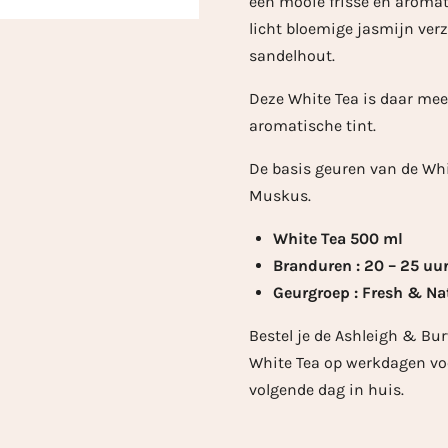
een mooie frisse en aromat
licht bloemige jasmijn verz
sandelhout.
Deze White Tea is daar mee
aromatische tint.
De basis geuren van de Whit
Muskus.
White Tea 500 ml
Branduren : 20 – 25 uu
Geurgroep : Fresh & Na
Bestel je de Ashleigh & Bu
White Tea op werkdagen voo
volgende dag in huis.