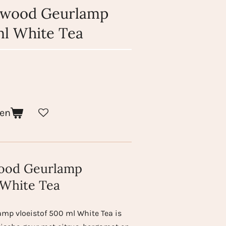
urwood Geurlamp
ml White Tea
gen
wood Geurlamp
 White Tea
mp vloeistof 500 ml White Tea is