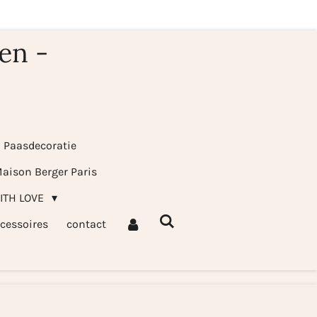
en -
& Paasdecoratie
aison Berger Paris
WITH LOVE
cessoires
contact