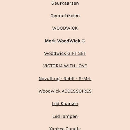
Geurkaarsen
Geurartikelen
WOODWICK
Merk WoodWick ®
Woodwick GIFT SET
VICTORIA WITH LOVE
Navulling - Refill - S-M-L
Woodwick ACCESSOIRES
Led Kaarsen
Led lampen
Yankee Candle