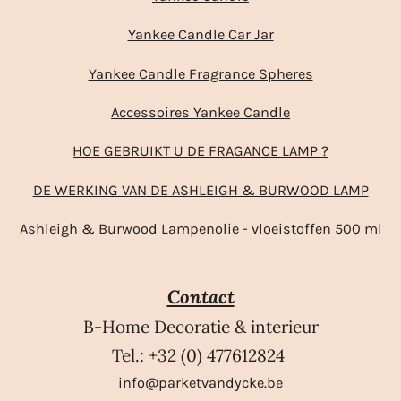
Yankee Candle Car Jar
Yankee Candle Fragrance Spheres
Accessoires Yankee Candle
HOE GEBRUIKT U DE FRAGANCE LAMP ?
DE WERKING VAN DE ASHLEIGH & BURWOOD LAMP
Ashleigh & Burwood Lampenolie - vloeistoffen 500 ml
Contact
B-Home Decoratie & interieur
Tel.: +32 (0) 477612824
info@parketvandycke.be