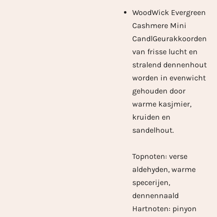
WoodWick Evergreen
Cashmere Mini
Candl
Geurakkoorden
van frisse lucht en
stralend dennenhout
worden in evenwicht
gehouden door
warme kasjmier,
kruiden en
sandelhout.
Topnoten: verse
aldehyden, warme
specerijen,
dennennaald
Hartnoten: pinyon