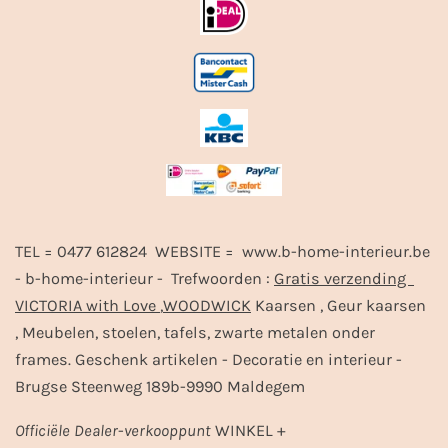
TEL = 0477 612824 WEBSITE = www.b-home-interieur.be
- b-home-interieur - Trefwoorden :
Gratis verzending
VICTORIA with Love
,
WOODWICK
Kaarsen , Geur kaarsen
, Meubelen, stoelen, tafels, zwarte metalen onder
frames. Geschenk artikelen - Decoratie en interieur -
Brugse Steenweg 189b-9990 Maldegem
Officiële
Dealer
-
verkooppunt
WINKEL +