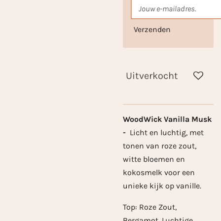
Verzenden
Uitverkocht
WoodWick Vanilla Musk
-
Licht en luchtig, met
tonen van roze zout,
witte bloemen en
kokosmelk voor een
unieke kijk op vanille.
Top: Roze Zout,
Bergamot, Luchtige