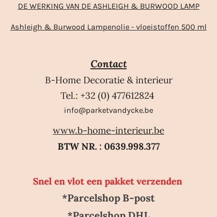
DE WERKING VAN DE ASHLEIGH & BURWOOD LAMP
Ashleigh & Burwood Lampenolie - vloeistoffen 500 ml
Contact
B-Home Decoratie & interieur
Tel.: +32 (0) 477612824
info@parketvandycke.be
www.b-home-interieur.be
BTW NR. : 0639.998.377
Snel en vlot een pakket verzenden
*Parcelshop B-post
*Parcelshop DHL