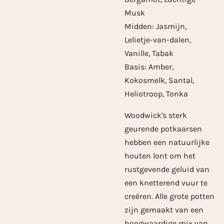
Musk
Midden: Jasmijn,
Lelietje-van-dalen,
Vanille, Tabak
Basis: Amber,
Kokosmelk, Santal,
Heliotroop, Tonka
Woodwick's sterk
geurende potkaarsen
hebben een natuurlijke
houten lont om het
rustgevende geluid van
een knetterend vuur te
creëren. Alle grote potten
zijn gemaakt van een
hoogwaardige mix van