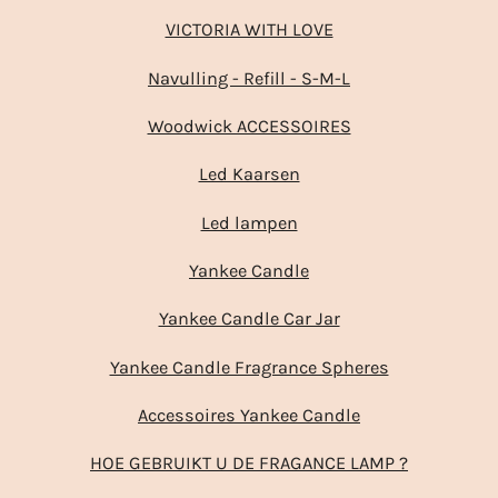
VICTORIA WITH LOVE
Navulling - Refill - S-M-L
Woodwick ACCESSOIRES
Led Kaarsen
Led lampen
Yankee Candle
Yankee Candle Car Jar
Yankee Candle Fragrance Spheres
Accessoires Yankee Candle
HOE GEBRUIKT U DE FRAGANCE LAMP ?