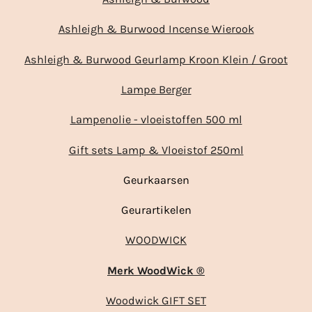
Ashleigh & Burwood Incense Wierook
Ashleigh & Burwood Geurlamp Kroon Klein / Groot
Lampe Berger
Lampenolie - vloeistoffen 500 ml
Gift sets Lamp & Vloeistof 250ml
Geurkaarsen
Geurartikelen
WOODWICK
Merk WoodWick ®
Woodwick GIFT SET