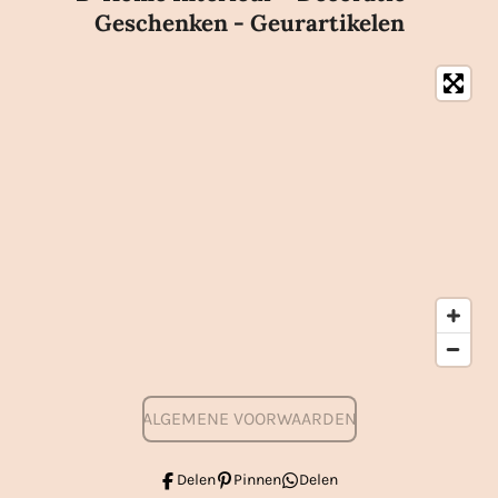
Geschenken - Geurartikelen
ALGEMENE VOORWAARDEN
Delen
Pinnen
Delen