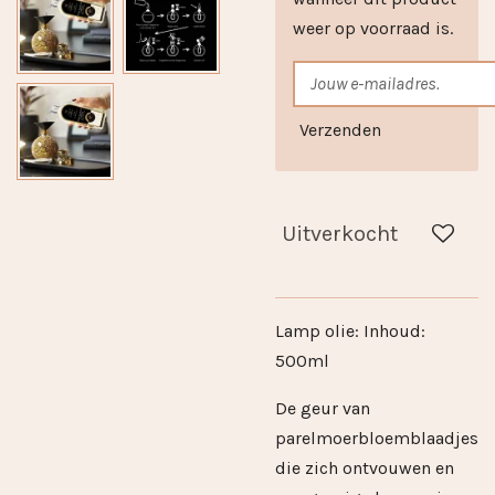
weer op voorraad is.
Verzenden
Uitverkocht
Lamp olie: Inhoud:
500ml
De geur van
parelmoerbloemblaadjes
die zich ontvouwen en