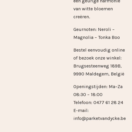
een geurige harmonie
van witte bloemen
creëren.
Geurnoten:
Neroli –
Magnolia –
Tonka Boo
Bestel eenvoudig online
of bezoek onze winkel:
Brugsesteenweg 189B,
9990 Maldegem, België
Openingstijden: Ma–Za
08:30 – 18:00
Telefoon: 0477 61 28 24
E-mail:
info@parketvandycke.be