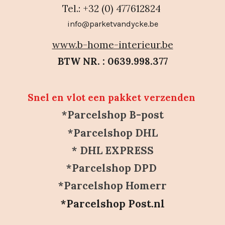
Tel.: +32 (0) 477612824
info@parketvandycke.be
www.b-home-interieur.be
BTW NR. : 0639.998.377
Snel en vlot een pakket verzenden
*Parcelshop B-post
*Parcelshop DHL
* DHL EXPRESS
*Parcelshop DPD
*Parcelshop Homerr
*Parcelshop Post.nl