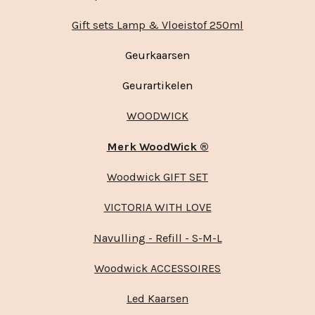
Gift sets Lamp & Vloeistof 250ml
Geurkaarsen
Geurartikelen
WOODWICK
Merk WoodWick ®
Woodwick GIFT SET
VICTORIA WITH LOVE
Navulling - Refill - S-M-L
Woodwick ACCESSOIRES
Led Kaarsen