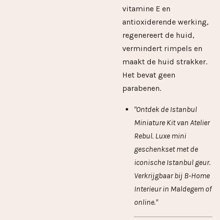
vitamine E en
antioxiderende werking,
regenereert de huid,
vermindert rimpels en
maakt de huid strakker.
Het bevat geen
parabenen.
"Ontdek de Istanbul
Miniature Kit van Atelier
Rebul. Luxe mini
geschenkset met de
iconische Istanbul geur.
Verkrijgbaar bij B-Home
Interieur in Maldegem of
online."