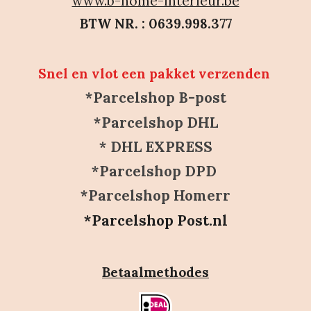
www.b-home-interieur.be
BTW NR. : 0639.998.377
Snel en vlot een pakket verzenden
*Parcelshop B-post
*Parcelshop DHL
* DHL EXPRESS
*Parcelshop DPD
*Parcelshop Homerr
*Parcelshop Post.nl
Betaalmethodes