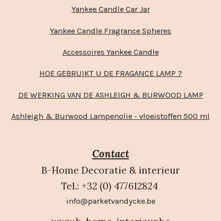
Yankee Candle Car Jar
Yankee Candle Fragrance Spheres
Accessoires Yankee Candle
HOE GEBRUIKT U DE FRAGANCE LAMP ?
DE WERKING VAN DE ASHLEIGH & BURWOOD LAMP
Ashleigh & Burwood Lampenolie - vloeistoffen 500 ml
Contact
B-Home Decoratie & interieur
Tel.: +32 (0) 477612824
info@parketvandycke.be