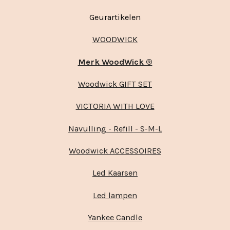
Geurartikelen
WOODWICK
Merk WoodWick ®
Woodwick GIFT SET
VICTORIA WITH LOVE
Navulling - Refill - S-M-L
Woodwick ACCESSOIRES
Led Kaarsen
Led lampen
Yankee Candle