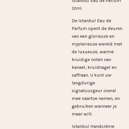
Istanbul Eau de Parfum
12ml
De Istanbul Eau de
Parfum opent de deuren
van een glorieuze en
mysterieuze wereld met
de luxueuze, warme
kruidige noten van
kaneel, kruidnagel en
saffraan. U kunt uw
langdurige
signatuurgeur overal
mee naartoe nemen, en
gebruiken wanneer je
maar wilt.
Istanbul Handcrème