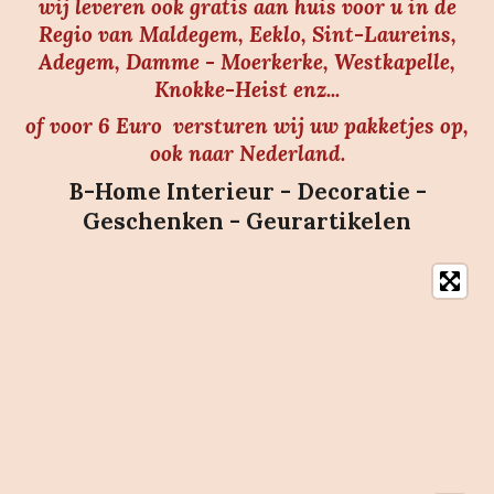
wij leveren ook gratis aan huis voor u in de
Regio van Maldegem, Eeklo, Sint-Laureins,
Adegem, Damme - Moerkerke, Westkapelle,
Knokke-Heist enz...
of voor 6 Euro versturen wij uw pakketjes op,
ook naar Nederland.
B-Home Interieur - Decoratie -
Geschenken - Geurartikelen