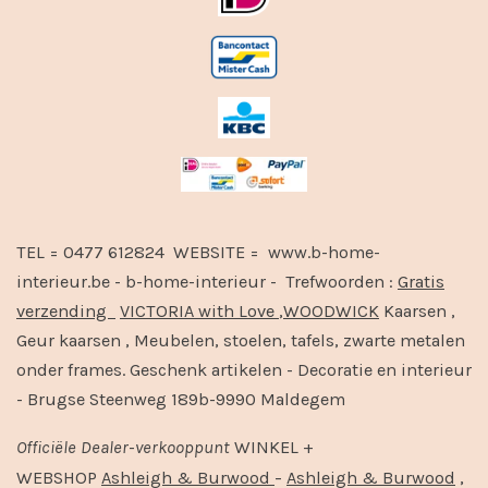
TEL = 0477 612824 WEBSITE = www.b-home-
interieur.be - b-home-interieur - Trefwoorden :
Gratis
verzending
VICTORIA with Love
,
WOODWICK
Kaarsen ,
Geur kaarsen , Meubelen, stoelen, tafels, zwarte metalen
onder frames. Geschenk artikelen - Decoratie en interieur
- Brugse Steenweg 189b-9990 Maldegem
Officiële
Dealer
-
verkooppunt
WINKEL +
-
,
WEBSHOP
Ashleigh & Burwood
Ashleigh & Burwood