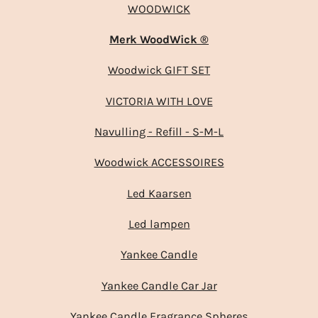
WOODWICK
Merk WoodWick ®
Woodwick GIFT SET
VICTORIA WITH LOVE
Navulling - Refill - S-M-L
Woodwick ACCESSOIRES
Led Kaarsen
Led lampen
Yankee Candle
Yankee Candle Car Jar
Yankee Candle Fragrance Spheres