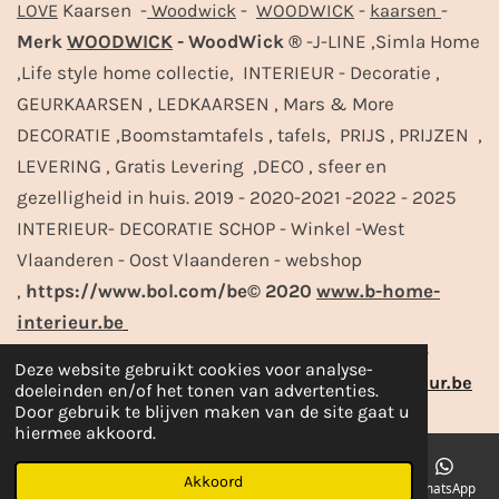
Kaarsen -
-
-
-
LOVE
Woodwick
WOODWICK
kaarsen
Merk
WOODWICK
- WoodWick ®
-J-LINE ,Simla Home
,Life style home collectie, INTERIEUR - Decoratie ,
GEURKAARSEN , LEDKAARSEN , Mars & More
DECORATIE ,Boomstamtafels , tafels, PRIJS , PRIJZEN ,
LEVERING , Gratis Levering ,DECO , sfeer en
gezelligheid in huis. 2019 - 2020-2021 -2022 - 2025
INTERIEUR- DECORATIE SCHOP - Winkel -West
Vlaanderen - Oost Vlaanderen - webshop
,
https://www.bol.com/be© 2020
www.b-home-
interieur.be
https://www.bol.com/be© 2020-2023 - www.b-
Deze website gebruikt cookies voor analyse-
home-interieur.be -
https://www.b-home-interieur.be
doeleinden en/of het tonen van advertenties.
Door gebruik te blijven maken van de site gaat u
hiermee akkoord.
Akkoord
E-mailadres
Telefoonnummer
Kaart
Facebook
WhatsApp