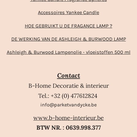
Accessoires Yankee Candle
HOE GEBRUIKT U DE FRAGANCE LAMP ?
DE WERKING VAN DE ASHLEIGH & BURWOOD LAMP
Ashleigh & Burwood Lampenolie - vloeistoffen 500 ml
Contact
B-Home Decoratie & interieur
Tel.: +32 (0) 477612824
info@parketvandycke.be
www.b-home-interieur.be
BTW NR. : 0639.998.377